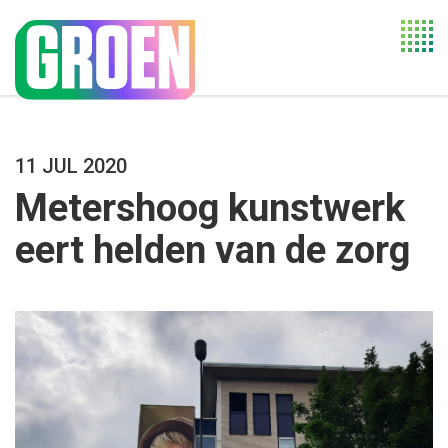
Togg
navi
11 JUL 2020
Metershoog kunstwerk
eert helden van de zorg