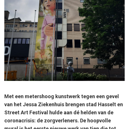
Met een metershoog kunstwerk tegen een gevel
van het Jessa Ziekenhuis brengen stad Hasselt en
Street Art Festival hulde aan dé helden van de
coronacrisis: de zorgverleners. De hoopvolle
mural is het eerste nieuwe werk van tien die tot