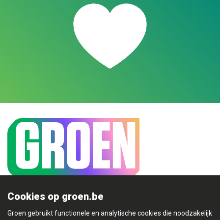
Cookies op groen.be
Mijn Groen
Groen gebruikt functionele en analytische cookies die noodzakelijk