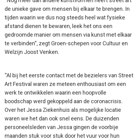
“Nog meer dan andere kunstvormen heeft street art
de unieke gave om mensen bij elkaar te brengen. In
tijden waarin we dus nog steeds heel wat fysieke
afstand dienen te bewaren, leek het ons een
gedroomde manier om mensen via kunst met elkaar
te verbinden”, zegt Groen-schepen voor Cultuur en
Welzijn Joost Venken.
“Al bij het eerste contact met de bezielers van Street
Art Festival waren ze meteen enthousiast om een
werk te ontwikkelen waarin een hoopvolle
boodschap werd gekoppeld aan de coronacrisis.
Over het Jessa Ziekenhuis als mogelijke locatie
waren we het dan ook snel eens. De duizenden
personeelsleden van Jessa gingen de voorbije
maanden stuk voor stuk door het vuur voor hun