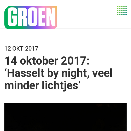
Togg
navi
12 OKT 2017
14 oktober 2017:
‘Hasselt by night, veel
minder lichtjes’