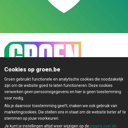
Cookies op groen.be
Groen gebruikt functionele en analytische cookies die noodzakelijk
zijn om de website goed te laten functioneren. Deze cookies
Mijn Groen
verwerken geen persoonsgegevens en hier is geen toestemming
voor nodig.
Als je daarvoor toestemming geeft, maken we ook gebruik van
marketingcookies. Die stellen ons in staat om de website beter af te
stemmen op jouw voorkeuren.
© Copyright Groen 2026 | Gemaakt met
NationBuilder
|
Je kunt je instellingen altijd weer wijzigen op de
pagina over de
Gebouwd door
Tectonica