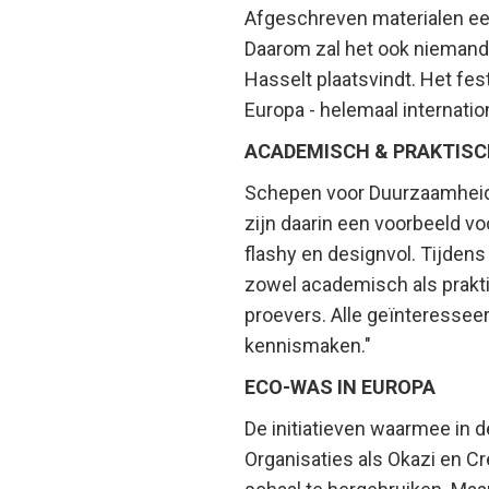
Afgeschreven materialen een
Daarom zal het ook niemand v
Hasselt plaatsvindt. Het fes
Europa - helemaal internatio
ACADEMISCH & PRAKTIS
Schepen voor Duurzaamheid 
zijn daarin een voorbeeld vo
flashy en designvol. Tijdens
zowel academisch als praktis
proevers. Alle geïnteresse
kennismaken."
ECO-WAS IN EUROPA
De initiatieven waarmee in d
Organisaties als Okazi en 