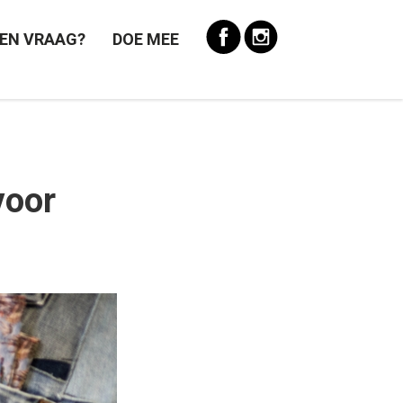
EN VRAAG?
DOE MEE
voor