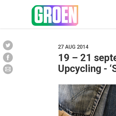
27 AUG 2014
19 – 21 sept
Upcycling - ‘