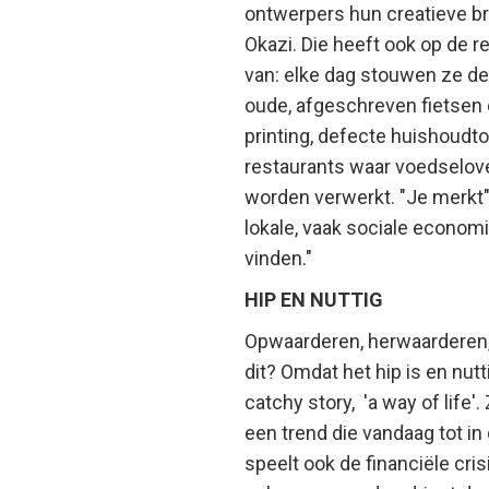
ontwerpers hun creatieve bre
Okazi. Die heeft ook op de 
van: elke dag stouwen ze de 
oude, afgeschreven fietsen o
printing, defecte huishoudt
restaurants waar voedselover
worden verwerkt. "Je merkt",
lokale, vaak sociale econom
vinden."
HIP EN NUTTIG
Opwaarderen, herwaarderen
dit? Omdat het hip is en nut
catchy story, 'a way of life'
een trend die vandaag tot i
speelt ook de financiële cri