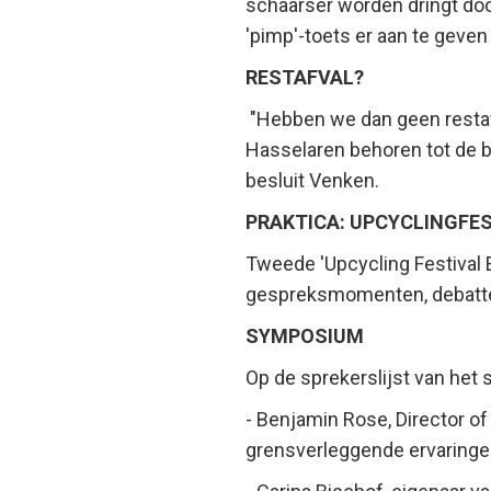
schaarser worden dringt doo
'pimp'-toets er aan te geven
RESTAFVAL?
"Hebben we dan geen restafv
Hasselaren behoren tot de be
besluit Venken.
PRAKTICA: UPCYCLINGFE
Tweede 'Upcycling Festival
gespreksmomenten, debatt
SYMPOSIUM
Op de sprekerslijst van he
- Benjamin Rose, Director of
grensverleggende ervaringen