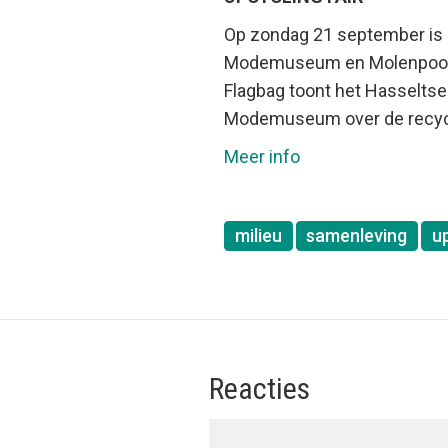
Op zondag 21 september is ie
Modemuseum en Molenpoortpl
Flagbag toont het Hasseltse 
Modemuseum over de recycla
Meer info
milieu
samenleving
u
Reacties