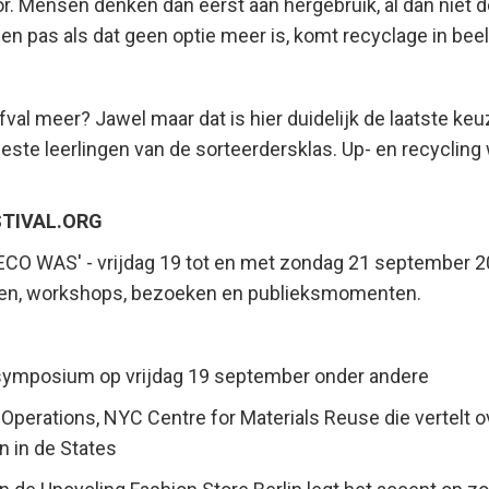
r. Mensen denken dan eerst aan hergebruik, al dan niet d
 en pas als dat geen optie meer is, komt recyclage in beel
al meer? Jawel maar dat is hier duidelijk de laatste keu
ste leerlingen van de sorteerdersklas. Up- en recycling 
STIVAL.ORG
 ECO WAS' - vrijdag 19 tot en met zondag 21 september 
en, workshops, bezoeken en publieksmomenten.
t symposium op vrijdag 19 september onder andere
 Operations, NYC Centre for Materials Reuse die vertelt o
 in de States