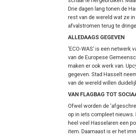
schaal te hergebruiken. Maa
Drie dagen lang tonen de H
rest van de wereld wat ze 
afvalstromen terug te dring
ALLEDAAGS GEGEVEN
'ECO-WAS' is een netwerk van
van de Europese Gemeenscha
maken er ook werk van. Upcy
gegeven. Stad Hasselt neemt 
van de wereld willen duideli
VAN FLAGBAG TOT SOCIA
Ofwel worden de 'afgeschrev
op in iets compleet nieuws. 
heel veel Hasselaren een po
item. Daarnaast is er het i