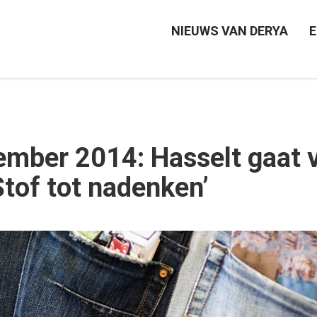
NIEUWS VAN DERYA
E
ember 2014: Hasselt gaat 
Stof tot nadenken’