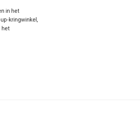
n in het
up-kringwinkel,
 het