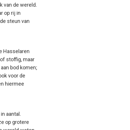
k van de wereld.
 op rij in
 de steun van
de Hasselaren
of stoffig, maar
en aan bod komen;
 ook voor de
ren hiermee
in aantal.
ze op grotere