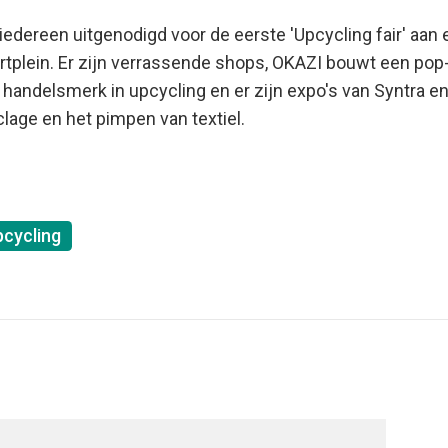
dereen uitgenodigd voor de eerste 'Upcycling fair' aan e
ein. Er zijn verrassende shops, OKAZI bouwt een pop-
handelsmerk in upcycling en er zijn expo's van Syntra en
ge en het pimpen van textiel.
pcycling