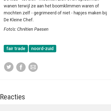
wanen terwijl ze aan het boomklimmen waren of
mochten zelf - gegrimeerd of niet - hapjes maken bij
De Kleine Chef.
Foto's: Chrétien Paesen
fair trade
noord-zuid
Reacties