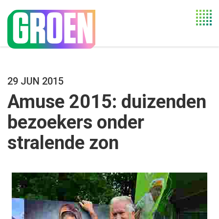
Togg
navi
29 JUN 2015
Amuse 2015: duizenden
bezoekers onder
stralende zon