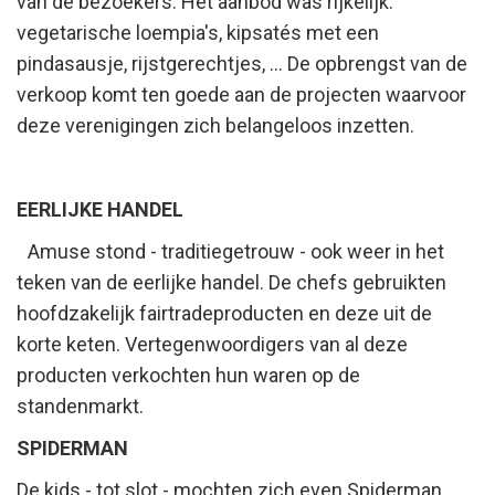
van de bezoekers. Het aanbod was rijkelijk:
vegetarische loempia's, kipsatés met een
pindasausje, rijstgerechtjes, ... De opbrengst van de
verkoop komt ten goede aan de projecten waarvoor
deze verenigingen zich belangeloos inzetten.
EERLIJKE HANDEL
Amuse stond - traditiegetrouw - ook weer in het
teken van de eerlijke handel. De chefs gebruikten
hoofdzakelijk fairtradeproducten en deze uit de
korte keten. Vertegenwoordigers van al deze
producten verkochten hun waren op de
standenmarkt.
SPIDERMAN
De kids - tot slot - mochten zich even Spiderman