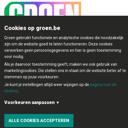
Cookies op groen.be
Groen gebruikt functionele en analytische cookies die noodzakelijk
zijn om de website goed te laten functioneren. Deze cookies
Mijn Groen
verwerken geen persoonsgegevens en hier is geen toestemming
voor nodig.
Als je daarvoor toestemming geeft, maken we ook gebruik van
marketingcookies. Die stellen ons in staat om de website beter af te
stemmen op jouw voorkeuren.
© Copyright Groen 2026 | Gemaakt met
NationBuilder
|
Je kunt je instellingen altijd weer wijzigen op de
pagina over de
Gebouwd door
Tectonica
cookies
.
Contact
Privacybeleid
Voorkeuren aanpassen
Functionele en analytische cookies:
ALLE COOKIES ACCEPTEREN