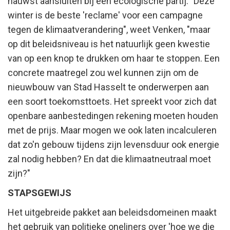
nauwst aansluiten bij een ecologische partij. "Deze
winter is de beste 'reclame' voor een campagne
tegen de klimaatverandering", weet Venken, "maar
op dit beleidsniveau is het natuurlijk geen kwestie
van op een knop te drukken om haar te stoppen. Een
concrete maatregel zou wel kunnen zijn om de
nieuwbouw van Stad Hasselt te onderwerpen aan
een soort toekomsttoets. Het spreekt voor zich dat
openbare aanbestedingen rekening moeten houden
met de prijs. Maar mogen we ook laten incalculeren
dat zo'n gebouw tijdens zijn levensduur ook energie
zal nodig hebben? En dat die klimaatneutraal moet
zijn?"
STAPSGEWIJS
Het uitgebreide pakket aan beleidsdomeinen maakt
het gebruik van politieke oneliners over 'hoe we die