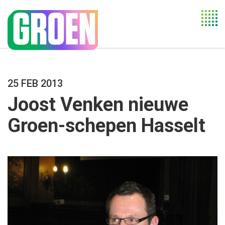
Togg
navi
25 FEB 2013
Joost Venken nieuwe
Groen-schepen Hasselt