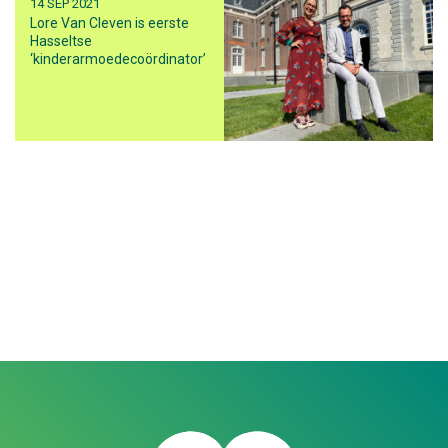
14 SEP 2021
Lore Van Cleven is eerste
Hasseltse
‘kinderarmoedecoördinator’