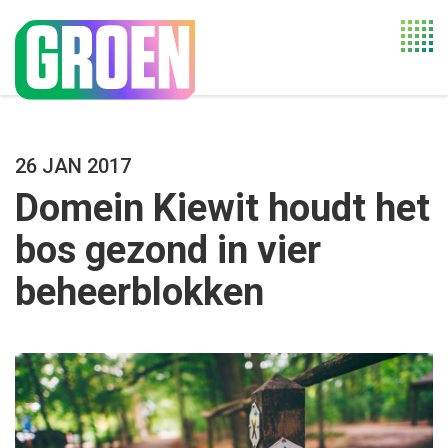
Togg
navi
26 JAN 2017
Domein Kiewit houdt het
bos gezond in vier
beheerblokken