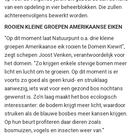
van een opdeling in vier beheerblokken. Die zullen
achtereenvolgens bewerkt worden.
ROOIEN KLEINE GROEPEN AMERIKAANSE EIKEN
"Op dit moment laat Natuurpunt o.a. drie kleine
groepen Amerikaanse eik rooien te Domein Kiewit",
zegt schepen Joost Venken, verantwoordelijk voor
het domein. "Zo krijgen enkele stevige bomen meer
licht en lucht om te groeien. Op dit moment is er
voorts zo goed als geen kruid- en struiklaag
aanwezig, iets wat voor een gezond bos nochtans
gewenst is. Zo'n laag maakt het bos ecologisch
interessanter: de bodem krijgt meer licht, waardoor
struiken als de blauwe bosbes meer kansen krijgen.
Op hun beurt profiteren daar dieren zoals
bosmuizen, vogels en insecten weer van."