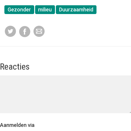
Gezonder
milieu
Duurzaamheid
Reacties
Aanmelden via