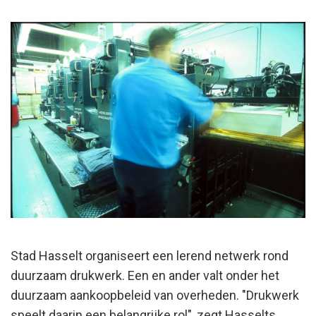
Stad Hasselt organiseert een lerend netwerk rond
duurzaam drukwerk. Een en ander valt onder het
duurzaam aankoopbeleid van overheden. "Drukwerk
speelt daarin een belangrijke rol", zegt Hasselts