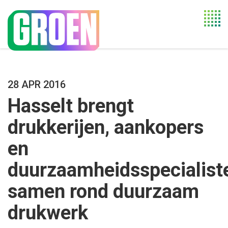
Togg
navi
28 APR 2016
Hasselt brengt
drukkerijen, aankopers
en
duurzaamheidsspecialist
samen rond duurzaam
drukwerk