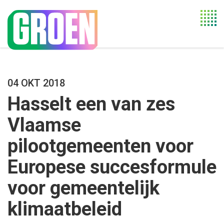
Togg
navi
04 OKT 2018
Hasselt een van zes
Vlaamse
pilootgemeenten voor
Europese succesformule
voor gemeentelijk
klimaatbeleid