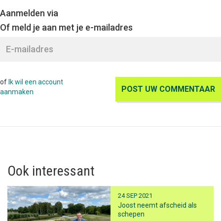
Aanmelden via
Of meld je aan met je e-mailadres
of
Ik wil een account
aanmaken
Ook interessant
24 SEP 2021
Joost neemt afscheid als
schepen