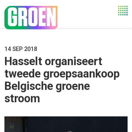
Togg
navi
14 SEP 2018
Hasselt organiseert
tweede groepsaankoop
Belgische groene
stroom