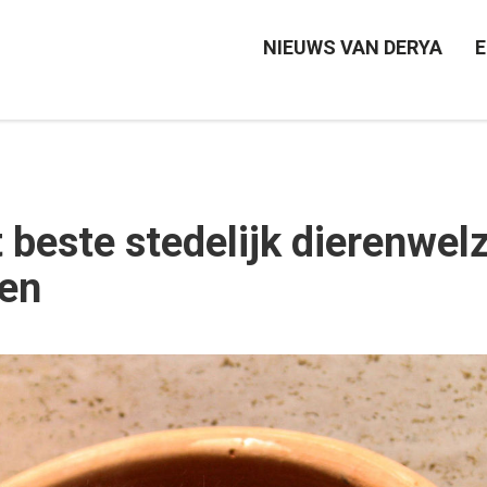
NIEUWS VAN DERYA
E
 beste stedelijk dierenwelz
ren