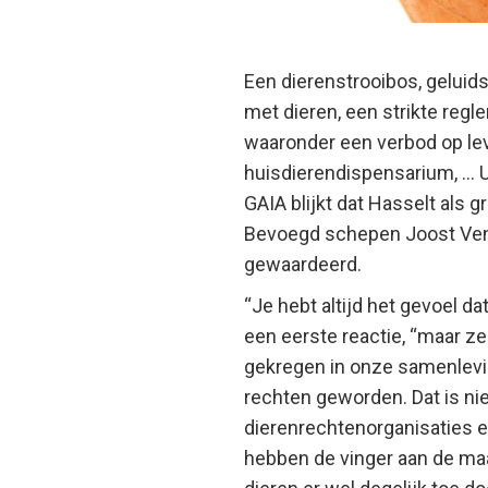
Een dierenstrooibos, geluid
met dieren, een strikte reg
waaronder een verbod op le
huisdierendispensarium, ...
GAIA blijkt dat Hasselt als 
Bevoegd schepen Joost Venke
gewaardeerd.
“Je hebt altijd het gevoel da
een eerste reactie, “maar ze
gekregen in onze samenlevi
rechten geworden. Dat is nie
dierenrechtenorganisaties en
hebben de vinger aan de maa