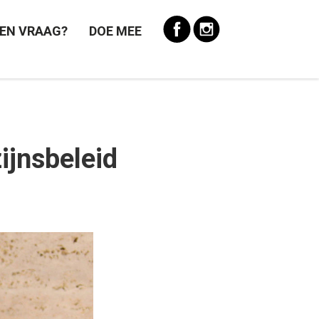
EN VRAAG?
DOE MEE
ijnsbeleid