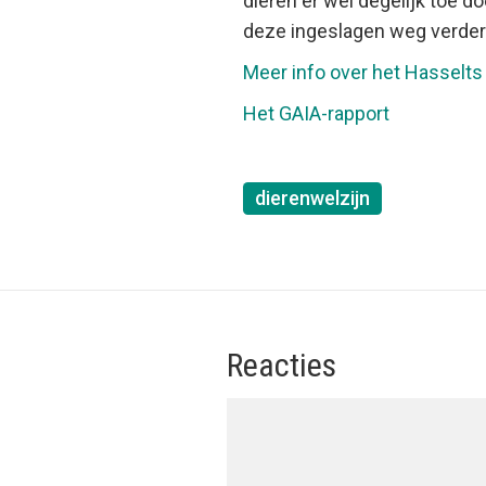
dieren er wel degelijk toe do
deze ingeslagen weg verder
Meer info over het Hasselts
Het GAIA-rapport
dierenwelzijn
Reacties