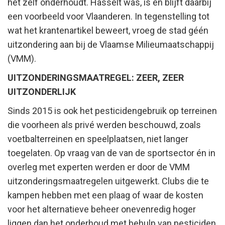
het zelf onderhoudt. Hasselt was, is en blijft daarbij
een voorbeeld voor Vlaanderen. In tegenstelling tot
wat het krantenartikel beweert, vroeg de stad géén
uitzondering aan bij de Vlaamse Milieumaatschappij
(VMM).
UITZONDERINGSMAATREGEL: ZEER, ZEER
UITZONDERLIJK
Sinds 2015 is ook het pesticidengebruik op terreinen
die voorheen als privé werden beschouwd, zoals
voetbalterreinen en speelplaatsen, niet langer
toegelaten. Op vraag van de van de sportsector én in
overleg met experten werden er door de VMM
uitzonderingsmaatregelen uitgewerkt. Clubs die te
kampen hebben met een plaag of waar de kosten
voor het alternatieve beheer onevenredig hoger
liggen dan het onderhoud met behulp van pesticiden,