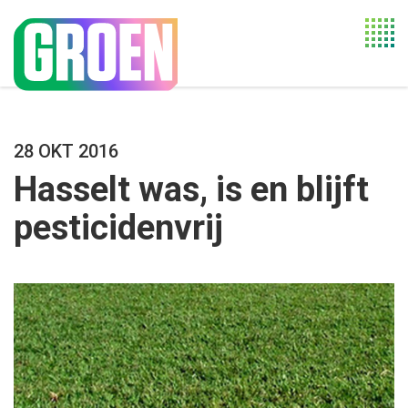
Togg
navi
28 OKT 2016
Hasselt was, is en blijft
pesticidenvrij