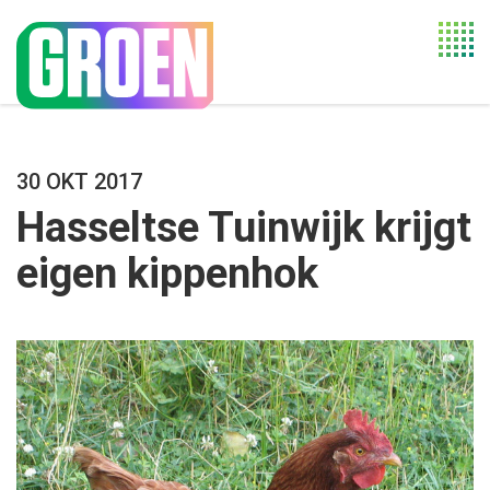
Togg
navi
30 OKT 2017
Hasseltse Tuinwijk krijgt
eigen kippenhok