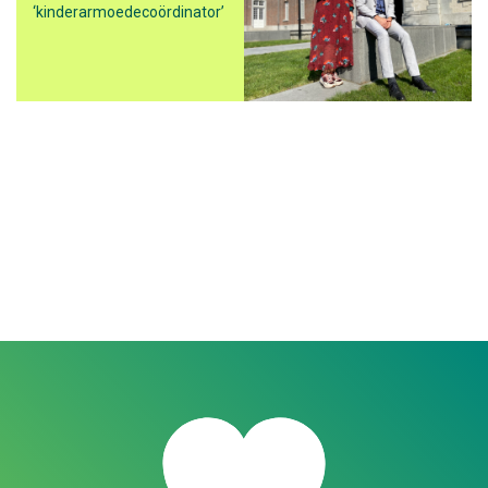
‘kinderarmoedecoördinator’