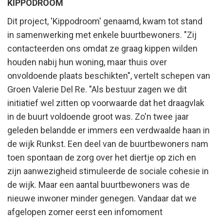
KIPPODROOM
Dit project, 'Kippodroom' genaamd, kwam tot stand
in samenwerking met enkele buurtbewoners. "Zij
contacteerden ons omdat ze graag kippen wilden
houden nabij hun woning, maar thuis over
onvoldoende plaats beschikten", vertelt schepen van
Groen Valerie Del Re. "Als bestuur zagen we dit
initiatief wel zitten op voorwaarde dat het draagvlak
in de buurt voldoende groot was. Zo'n twee jaar
geleden belandde er immers een verdwaalde haan in
de wijk Runkst. Een deel van de buurtbewoners nam
toen spontaan de zorg over het diertje op zich en
zijn aanwezigheid stimuleerde de sociale cohesie in
de wijk. Maar een aantal buurtbewoners was de
nieuwe inwoner minder genegen. Vandaar dat we
afgelopen zomer eerst een infomoment