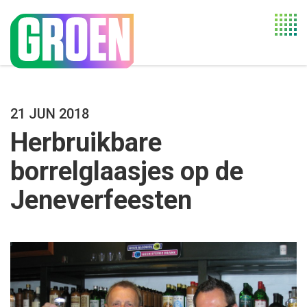
Togg
navi
21 JUN 2018
Herbruikbare
borrelglaasjes op de
Jeneverfeesten