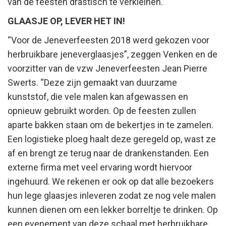
van de feesten drastisch te verkleinen.”
GLAASJE OP, LEVER HET IN!
“Voor de Jeneverfeesten 2018 werd gekozen voor
herbruikbare jeneverglaasjes”, zeggen Venken en de
voorzitter van de vzw Jeneverfeesten Jean Pierre
Swerts. “Deze zijn gemaakt van duurzame
kunststof, die vele malen kan afgewassen en
opnieuw gebruikt worden. Op de feesten zullen
aparte bakken staan om de bekertjes in te zamelen.
Een logistieke ploeg haalt deze geregeld op, wast ze
af en brengt ze terug naar de drankenstanden. Een
externe firma met veel ervaring wordt hiervoor
ingehuurd. We rekenen er ook op dat alle bezoekers
hun lege glaasjes inleveren zodat ze nog vele malen
kunnen dienen om een lekker borreltje te drinken. Op
een evenement van deze schaal met herbruikbare