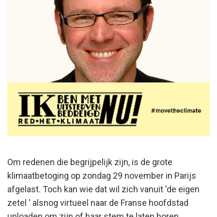
Om redenen die begrijpelijk zijn, is de grote
klimaatbetoging op zondag 29 november in Parijs
afgelast. Toch kan wie dat wil zich vanuit 'de eigen
zetel ' alsnog virtueel naar de Franse hoofdstad
uploaden om zijn of haar stem te laten horen.