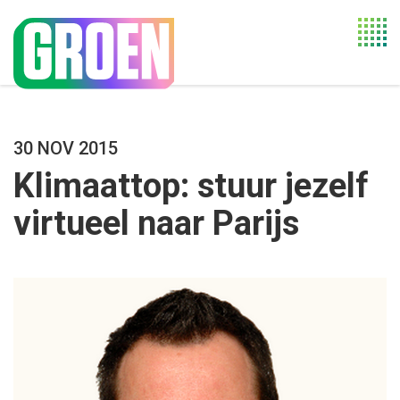
Togg
navi
30 NOV 2015
Klimaattop: stuur jezelf
virtueel naar Parijs