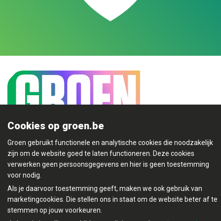
Cookies op groen.be
Groen gebruikt functionele en analytische cookies die noodzakelijk
Mijn Groen
zijn om de website goed te laten functioneren. Deze cookies
verwerken geen persoonsgegevens en hier is geen toestemming
voor nodig.
Als je daarvoor toestemming geeft, maken we ook gebruik van
marketingcookies. Die stellen ons in staat om de website beter af te
© Copyright Groen 2026 | Gemaakt met
NationBuilder
|
stemmen op jouw voorkeuren.
Gebouwd door
Tectonica