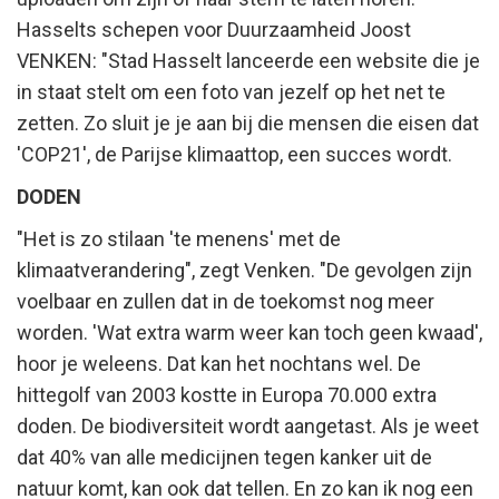
Hasselts schepen voor Duurzaamheid Joost
VENKEN: "Stad Hasselt lanceerde een website die je
in staat stelt om een foto van jezelf op het net te
zetten. Zo sluit je je aan bij die mensen die eisen dat
'COP21', de Parijse klimaattop, een succes wordt.
DODEN
"Het is zo stilaan 'te menens' met de
klimaatverandering", zegt Venken. "De gevolgen zijn
voelbaar en zullen dat in de toekomst nog meer
worden. 'Wat extra warm weer kan toch geen kwaad',
hoor je weleens. Dat kan het nochtans wel. De
hittegolf van 2003 kostte in Europa 70.000 extra
doden. De biodiversiteit wordt aangetast. Als je weet
dat 40% van alle medicijnen tegen kanker uit de
natuur komt, kan ook dat tellen. En zo kan ik nog een