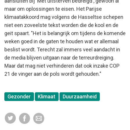
aansluiten bij 'Met uitsterven bedreigd', gewoon al
maar om oplossingen te eisen. Het Parijse
klimaatakkoord mag volgens de Hasseltse schepen
niet een zoveelste tekst worden die de kool en de
geit spaart. "Het is belangrijk om tijdens de komende
weken goed in de gaten te houden wat er allemaal
beslist wordt. Terecht zal immers veel aandacht in
de media blijven uitgaan naar de terreurdreiging.
Maar dat mag niet verhinderen dat ook inzake COP
21 de vinger aan de pols wordt gehouden."
Gezonder
Klimaat
Duurzaamheid