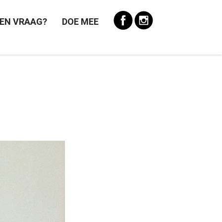
EN VRAAG?
DOE MEE