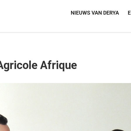
NIEUWS VAN DERYA
E
gricole Afrique