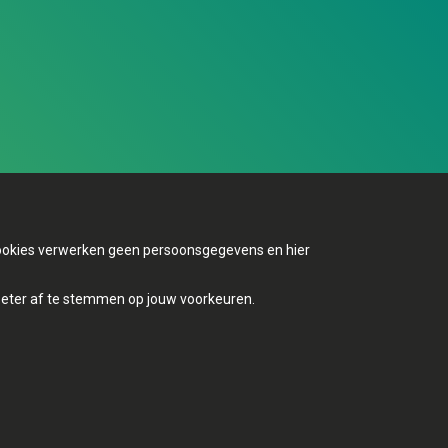
 cookies verwerken geen persoonsgegevens en hier
Mijn Groen
beter af te stemmen op jouw voorkeuren.
Contact