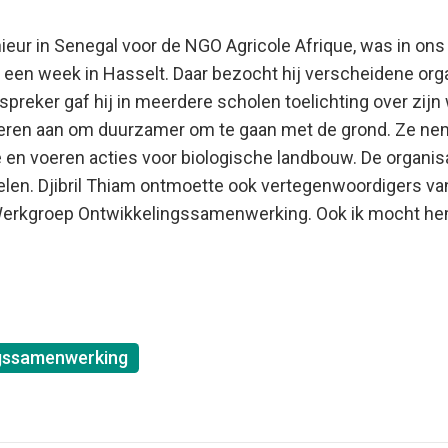
ieur in Senegal voor de NGO Agricole Afrique, was in ons
ef een week in Hasselt. Daar bezocht hij verscheidene org
preker gaf hij in meerdere scholen toelichting over zijn 
boeren aan om duurzamer om te gaan met de grond. Ze 
e en voeren acties voor biologische landbouw. De organisa
elen. Djibril Thiam ontmoette ook vertegenwoordigers v
 Werkgroep Ontwikkelingssamenwerking. Ook ik mocht h
ngssamenwerking