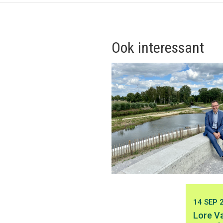
Ook interessant
14 SEP 
Lore Va