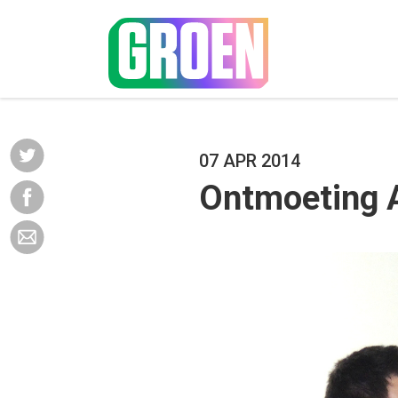
07 APR 2014
Ontmoeting A