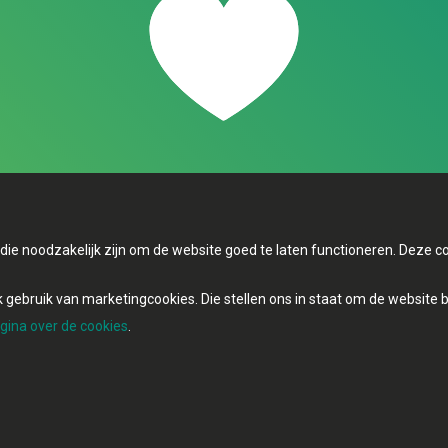
s die noodzakelijk zijn om de website goed te laten functioneren. Deze
gebruik van marketingcookies. Die stellen ons in staat om de website 
gina over de cookies
.
ionBuilder
| Gebouwd door
Tectonica