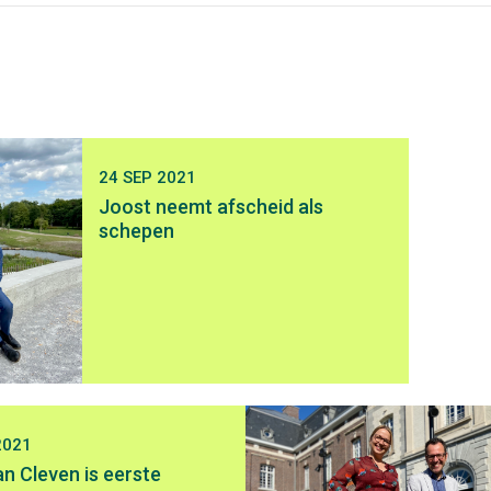
24 SEP 2021
Joost neemt afscheid als
schepen
2021
n Cleven is eerste