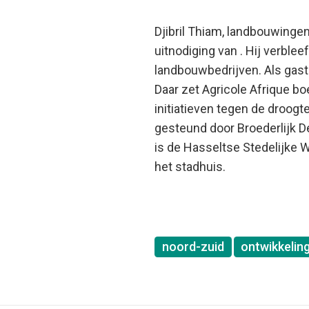
Djibril Thiam, landbouwingen
uitnodiging van . Hij verble
landbouwbedrijven. Als gasts
Daar zet Agricole Afrique 
initiatieven tegen de droogt
gesteund door Broederlijk D
is de Hasseltse Stedelijke
het stadhuis.
noord-zuid
ontwikkeli