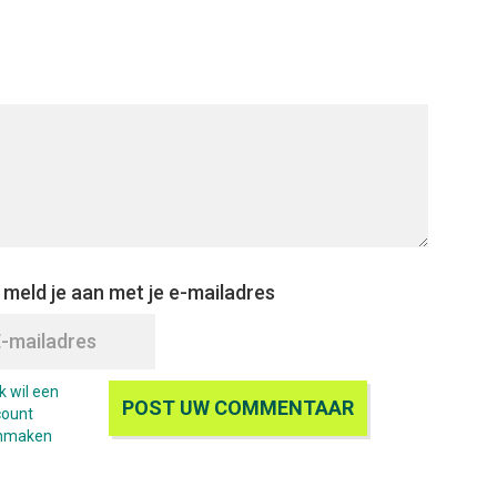
 meld je aan met je e-mailadres
Ik wil een
count
nmaken