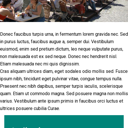
Donec faucibus turpis urna, in fermentum lorem gravida nec. Sed
in purus luctus, faucibus augue a, semper dui. Vestibulum
euismod, enim sed pretium dictum, leo neque vulputate purus,
non malesuada est ex sed neque. Donec nec hendrerit nisl.
Etiam malesuada nec mi quis dignissim.
Cras aliquam ultrices diam, eget sodales odio mollis sed. Fusce
ipsum nibh, tincidunt eget pulvinar vitae, congue tempus nulla.
Praesent nec nibh dapibus, semper turpis iaculis, scelerisque
quam. Etiam ut commodo magna. Sed posuere magna non mollis
varius. Vestibulum ante ipsum primis in faucibus orci luctus et
ultrices posuere cubilia Curae.