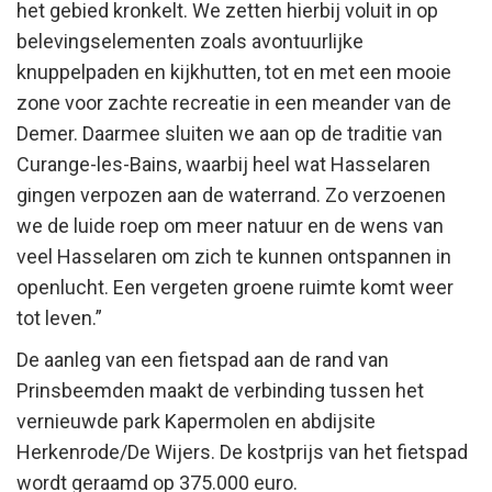
het gebied kronkelt. We zetten hierbij voluit in op
belevingselementen zoals avontuurlijke
knuppelpaden en kijkhutten, tot en met een mooie
zone voor zachte recreatie in een meander van de
Demer. Daarmee sluiten we aan op de traditie van
Curange-les-Bains, waarbij heel wat Hasselaren
gingen verpozen aan de waterrand. Zo verzoenen
we de luide roep om meer natuur en de wens van
veel Hasselaren om zich te kunnen ontspannen in
openlucht. Een vergeten groene ruimte komt weer
tot leven.”
De aanleg van een fietspad aan de rand van
Prinsbeemden maakt de verbinding tussen het
vernieuwde park Kapermolen en abdijsite
Herkenrode/De Wijers. De kostprijs van het fietspad
wordt geraamd op 375.000 euro.