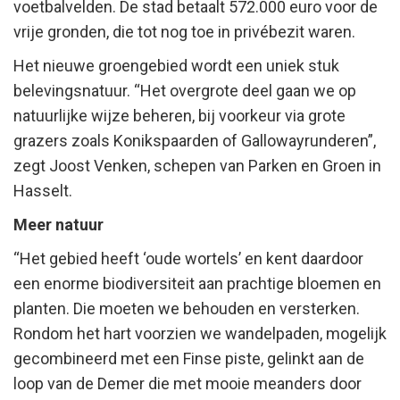
voetbalvelden. De stad betaalt 572.000 euro voor de
vrije gronden, die tot nog toe in privébezit waren.
Het nieuwe groengebied wordt een uniek stuk
belevingsnatuur. “Het overgrote deel gaan we op
natuurlijke wijze beheren, bij voorkeur via grote
grazers zoals Konikspaarden of Gallowayrunderen”,
zegt Joost Venken, schepen van Parken en Groen in
Hasselt.
Meer natuur
“Het gebied heeft ‘oude wortels’ en kent daardoor
een enorme biodiversiteit aan prachtige bloemen en
planten. Die moeten we behouden en versterken.
Rondom het hart voorzien we wandelpaden, mogelijk
gecombineerd met een Finse piste, gelinkt aan de
loop van de Demer die met mooie meanders door