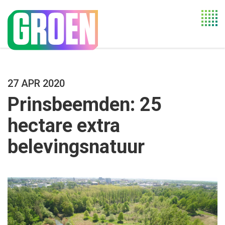
Togg
navi
27 APR 2020
Prinsbeemden: 25
hectare extra
belevingsnatuur