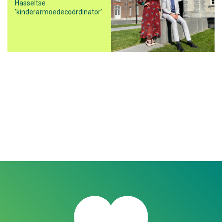
Hasseltse
‘kinderarmoedecoördinator’