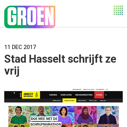
Togg
navi
11 DEC 2017
Stad Hasselt schrijft ze
vrij