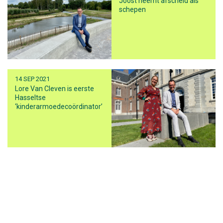
Joost neemt afscheid als
schepen
14 SEP 2021
Lore Van Cleven is eerste
Hasseltse
‘kinderarmoedecoördinator’