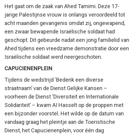
Het gaat om de zaak van Ahed Tamimi. Deze 17-
jarige Palestijnse vrouw is onlangs veroordeeld tot
acht maanden gevangenis omdat zij, ongewapend,
een zwaar bewapende Israëlische soldaat had
geschopt. Dit gebeurde nadat een jong familielid van
Ahed tijdens een vreedzame demonstratie door een
Israëlische soldaat werd neergeschoten.
CAPUCIENENPLEIN
Tijdens de wedstrijd ‘Bedenk een diverse
straatnaam’ van de Dienst Gelijke Kansen –
voorheen de Dienst ‘Diversiteit en Internationale
Solidariteit’ – kwam AI Hasselt op de proppen met
een bijzonder voorstel. Het wilde op de datum van
vandaag graag het pleintje aan de Toeristische
Dienst, het Capucienenplein, voor één dag