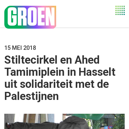
Togg
navi
15 MEI 2018
Stiltecirkel en Ahed
Tamimiplein in Hasselt
uit solidariteit met de
Palestijnen