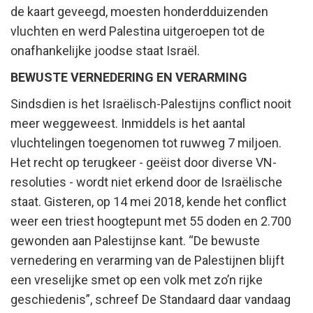
de kaart geveegd, moesten honderdduizenden
vluchten en werd Palestina uitgeroepen tot de
onafhankelijke joodse staat Israël.
BEWUSTE VERNEDERING EN VERARMING
Sindsdien is het Israëlisch-Palestijns conflict nooit
meer weggeweest. Inmiddels is het aantal
vluchtelingen toegenomen tot ruwweg 7 miljoen.
Het recht op terugkeer - geëist door diverse VN-
resoluties - wordt niet erkend door de Israëlische
staat. Gisteren, op 14 mei 2018, kende het conflict
weer een triest hoogtepunt met 55 doden en 2.700
gewonden aan Palestijnse kant. “De bewuste
vernedering en verarming van de Palestijnen blijft
een vreselijke smet op een volk met zo’n rijke
geschiedenis”, schreef De Standaard daar vandaag