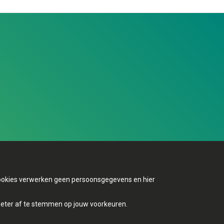
 cookies verwerken geen persoonsgegevens en hier
Mijn Groen
beter af te stemmen op jouw voorkeuren.