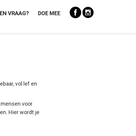
EN VRAAG?
DOE MEE
baar, vol lef en
r mensen voor
en. Hier wordt je