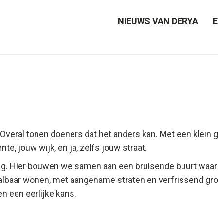
NIEUWS VAN DERYA
E
 Overal tonen doeners dat het anders kan. Met een klein ge
te, jouw wijk, en ja, zelfs jouw straat.
ang. Hier bouwen we samen aan een bruisende buurt waa
taalbaar wonen, met aangename straten en verfrissend gro
n een eerlijke kans.