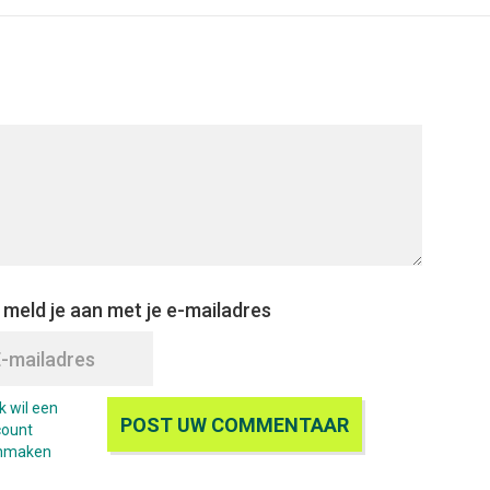
 meld je aan met je e-mailadres
Ik wil een
count
nmaken