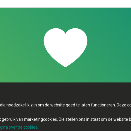
s die noodzakelijk zijn om de website goed te laten functioneren. Deze
gebruik van marketingcookies. Die stellen ons in staat om de website 
gina over de cookies
.