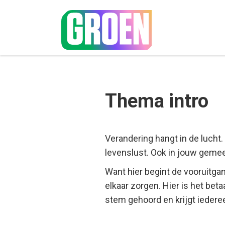
Thema intro
Verandering hangt in de lucht.
levenslust. Ook in jouw gemeen
Want hier begint de vooruitg
elkaar zorgen. Hier is het be
stem gehoord en krijgt iederee