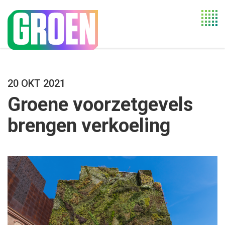
Togg
navi
20 OKT 2021
Groene voorzetgevels
brengen verkoeling