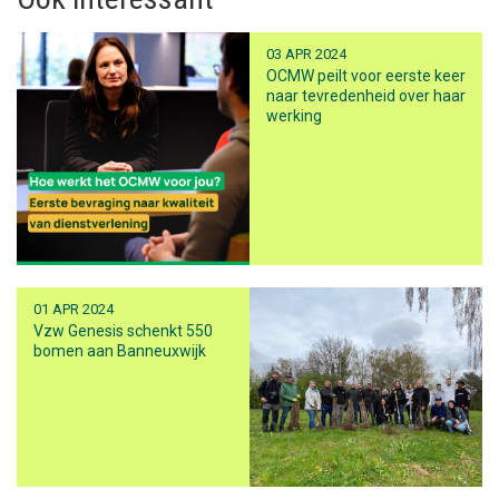
03 APR 2024
OCMW peilt voor eerste keer
naar tevredenheid over haar
werking
01 APR 2024
Vzw Genesis schenkt 550
bomen aan Banneuxwijk