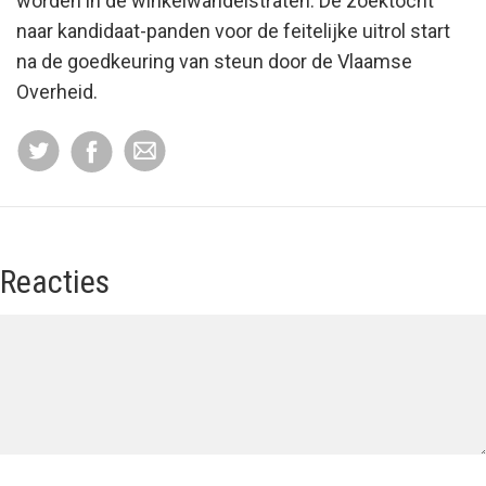
worden in de winkelwandelstraten. De zoektocht
naar kandidaat-panden voor de feitelijke uitrol start
na de goedkeuring van steun door de Vlaamse
Overheid.
Reacties