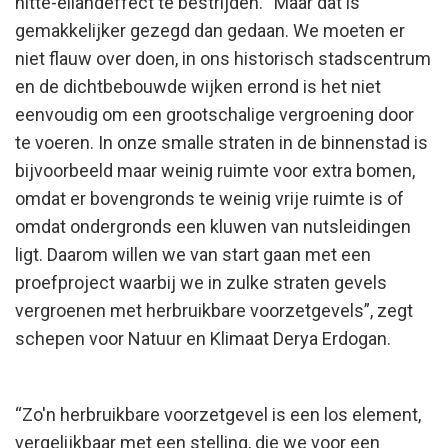
hitte-eilandeffect te bestrijden. “Maar dat is
gemakkelijker gezegd dan gedaan. We moeten er
niet flauw over doen, in ons historisch stadscentrum
en de dichtbebouwde wijken errond is het niet
eenvoudig om een grootschalige vergroening door
te voeren. In onze smalle straten in de binnenstad is
bijvoorbeeld maar weinig ruimte voor extra bomen,
omdat er bovengronds te weinig vrije ruimte is of
omdat ondergronds een kluwen van nutsleidingen
ligt. Daarom willen we van start gaan met een
proefproject waarbij we in zulke straten gevels
vergroenen met herbruikbare voorzetgevels”, zegt
schepen voor Natuur en Klimaat Derya Erdogan.
“Zo'n herbruikbare voorzetgevel is een los element,
vergelijkbaar met een stelling, die we voor een