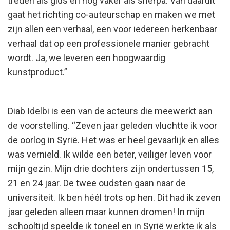
treden als gids en nog vaker als sherpa. Van daaruit
gaat het richting co-auteurschap en maken we met
zijn allen een verhaal, een voor iedereen herkenbaar
verhaal dat op een professionele manier gebracht
wordt. Ja, we leveren een hoogwaardig
kunstproduct.”
Diab Idelbi is een van de acteurs die meewerkt aan
de voorstelling. “Zeven jaar geleden vluchtte ik voor
de oorlog in Syrië. Het was er heel gevaarlijk en alles
was vernield. Ik wilde een beter, veiliger leven voor
mijn gezin. Mijn drie dochters zijn ondertussen 15,
21 en 24 jaar. De twee oudsten gaan naar de
universiteit. Ik ben héél trots op hen. Dit had ik zeven
jaar geleden alleen maar kunnen dromen! In mijn
schooltijd speelde ik toneel en in Syrië werkte ik als