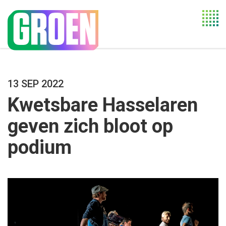
Togg
navi
13 SEP 2022
Kwetsbare Hasselaren
geven zich bloot op
podium