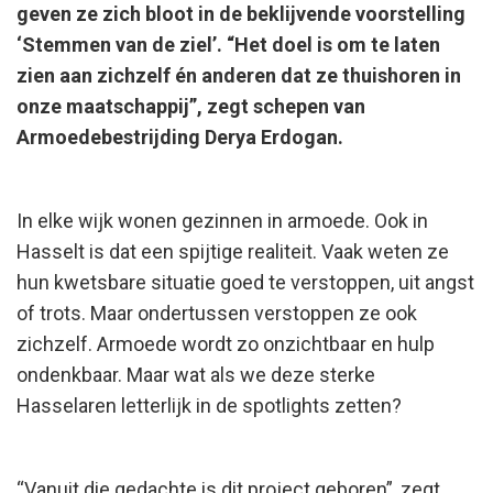
geven ze zich bloot in de beklijvende voorstelling
‘Stemmen van de ziel’. “Het doel is om te laten
zien aan zichzelf én anderen dat ze thuishoren in
onze maatschappij”, zegt schepen van
Armoedebestrijding Derya Erdogan.
In elke wijk wonen gezinnen in armoede. Ook in
Hasselt is dat een spijtige realiteit. Vaak weten ze
hun kwetsbare situatie goed te verstoppen, uit angst
of trots. Maar ondertussen verstoppen ze ook
zichzelf. Armoede wordt zo onzichtbaar en hulp
ondenkbaar. Maar wat als we deze sterke
Hasselaren letterlijk in de spotlights zetten?
“Vanuit die gedachte is dit project geboren”, zegt