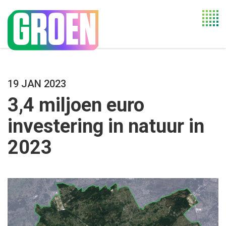
Togg
navi
19 JAN 2023
3,4 miljoen euro
investering in natuur in
2023