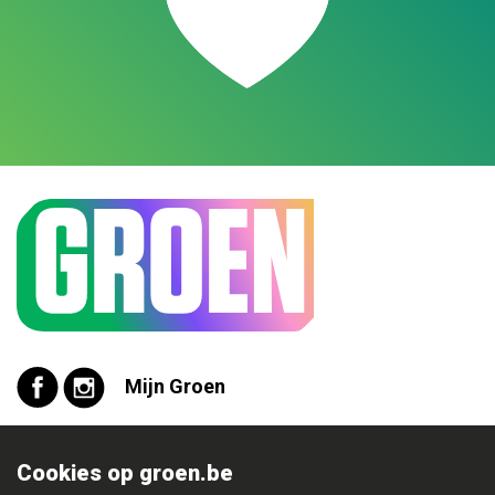
Mijn Groen
Cookies op groen.be