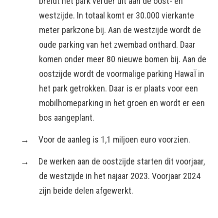
breidt het park verder uit aan de oost- en
westzijde. In totaal komt er 30.000 vierkante
meter parkzone bij. Aan de westzijde wordt de
oude parking van het zwembad onthard. Daar
komen onder meer 80 nieuwe bomen bij. Aan de
oostzijde wordt de voormalige parking HawaÏ in
het park getrokken. Daar is er plaats voor een
mobilhomeparking in het groen en wordt er een
bos aangeplant.
Voor de aanleg is 1,1 miljoen euro voorzien.
De werken aan de oostzijde starten dit voorjaar,
de westzijde in het najaar 2023. Voorjaar 2024
zijn beide delen afgewerkt.