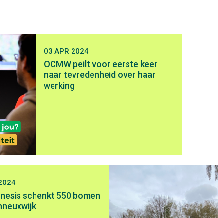
03 APR 2024
OCMW peilt voor eerste keer
naar tevredenheid over haar
werking
2024
nesis schenkt 550 bomen
nneuxwijk