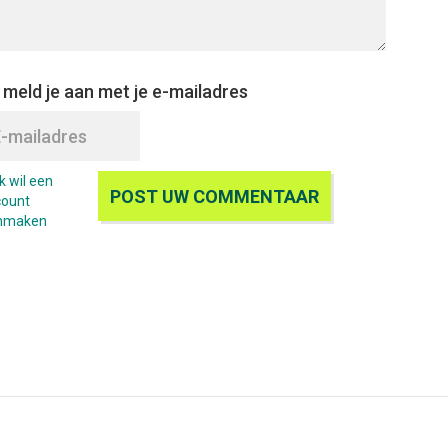
 meld je aan met je e-mailadres
Ik wil een
count
nmaken