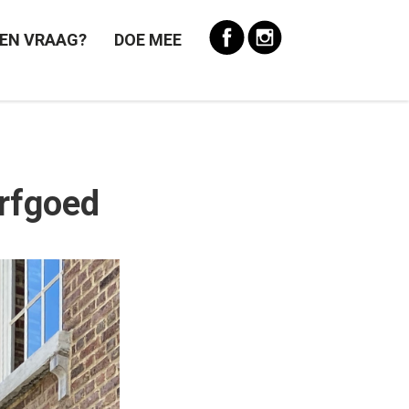
EN VRAAG?
DOE MEE
erfgoed