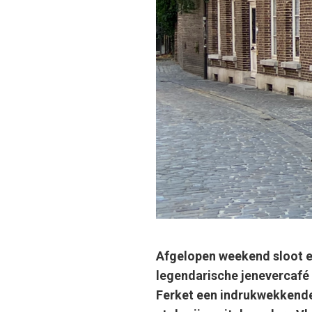
Afgelopen weekend sloot e
legendarische jenevercafé 
Ferket een indrukwekkende 