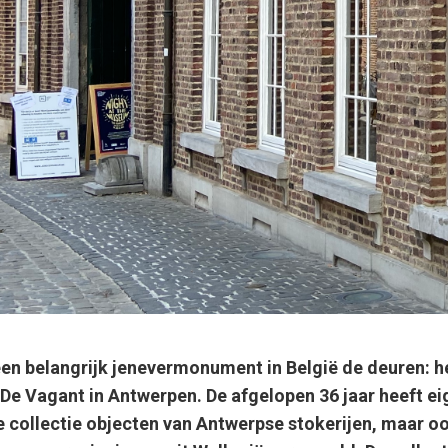
en belangrijk jenevermonument in België de deuren: h
De Vagant in Antwerpen. De afgelopen 36 jaar heeft e
collectie objecten v
an Antwerpse stokerijen, maar o