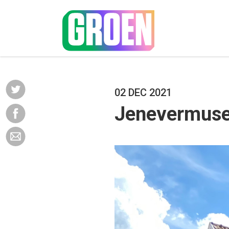
02 DEC 2021
Jenevermuseu