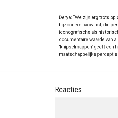
Derya: “
We zijn erg trots op
bijzondere aanwinst, die pe
iconografische als historis
documentaire waarde van all
‘knipselmappen’ geeft een he
maatschappelijke perceptie 
Reacties