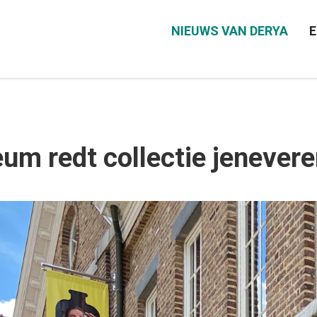
NIEUWS VAN DERYA
E
m redt collectie jenever