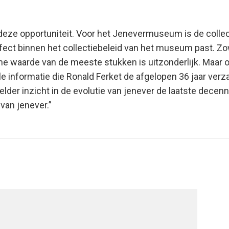
 deze opportuniteit. Voor het Jenevermuseum is de colle
rfect binnen het collectiebeleid van het museum past. Z
che waarde van de meeste stukken is uitzonderlijk. Maar 
e informatie die Ronald Ferket de afgelopen 36 jaar verz
lder inzicht in de evolutie van jenever de laatste decenn
van jenever.”