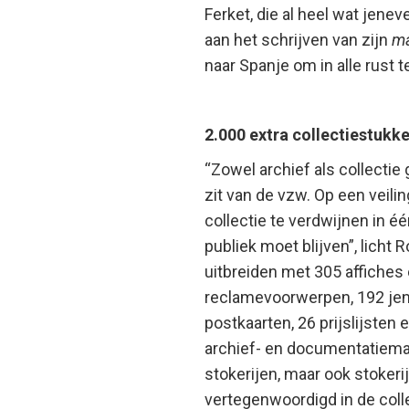
Ferket, die al heel wat jene
aan het schrijven van zijn
m
naar Spanje om in alle rust 
2.000 extra collectiestuk
“
Zowel archief als collectie
zit van de vzw. Op een veili
collectie te verdwijnen in éé
publiek moet blijven
”, licht
uitbreiden met 305 affiches
reclamevoorwerpen, 192 jene
postkaarten, 26 prijslijsten
archief- en documentatiemat
stokerijen, maar ook stokeri
vertegenwoordigd in de colle