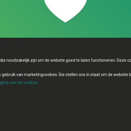
s die noodzakelijk zijn om de website goed te laten functioneren. Deze
gebruik van marketingcookies. Die stellen ons in staat om de website 
gina over de cookies
.
ionBuilder
| Gebouwd door
Tectonica