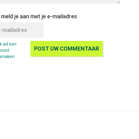
 meld je aan met je e-mailadres
Ik wil een
count
nmaken