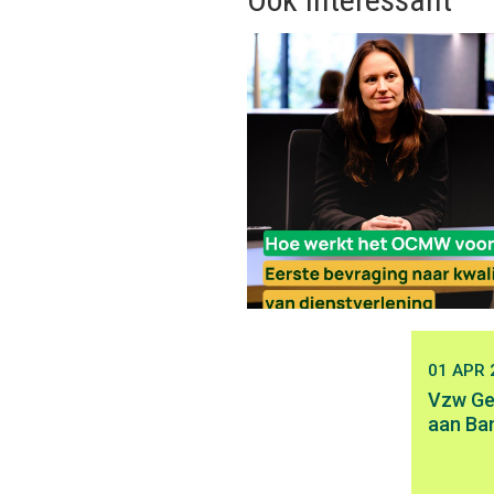
01 APR 
Vzw Ge
aan Ba