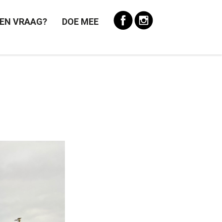
EN VRAAG?
DOE MEE