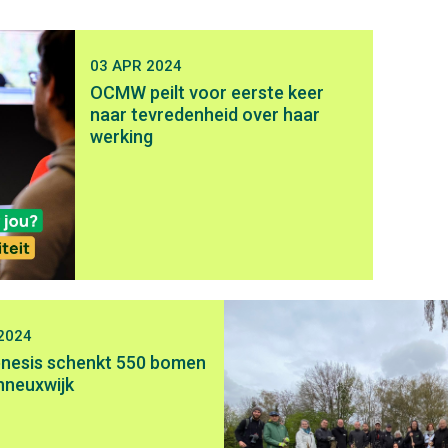
03 APR 2024
OCMW peilt voor eerste keer
naar tevredenheid over haar
werking
2024
nesis schenkt 550 bomen
nneuxwijk