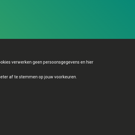
 cookies verwerken geen persoonsgegevens en hier
Mijn Groen
beter af te stemmen op jouw voorkeuren.
Contact
Privacybeleid