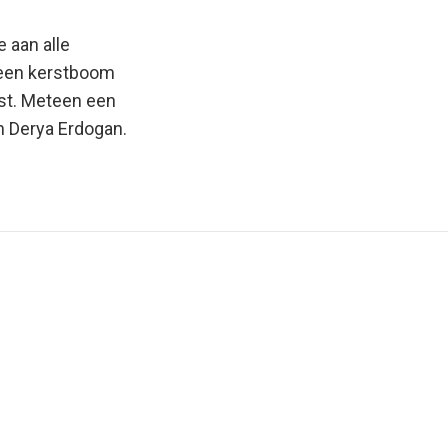
 aan alle
 een kerstboom
st. Meteen een
n Derya Erdogan.