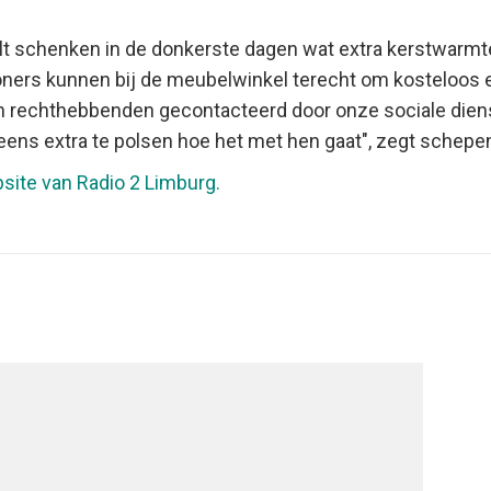
t schenken in de donkerste dagen wat extra kerstwarmte
ners kunnen bij de meubelwinkel terecht om kosteloos
den rechthebbenden gecontacteerd door onze sociale dien
ens extra te polsen hoe het met hen gaat", zegt schepe
site van Radio 2 Limburg.