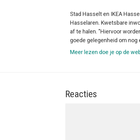
Stad Hasselt en IKEA Hassel
Hasselaren. Kwetsbare inwo
af te halen. "Hiervoor wor
goede gelegenheid om nog e
Meer lezen doe je op de web
Reacties