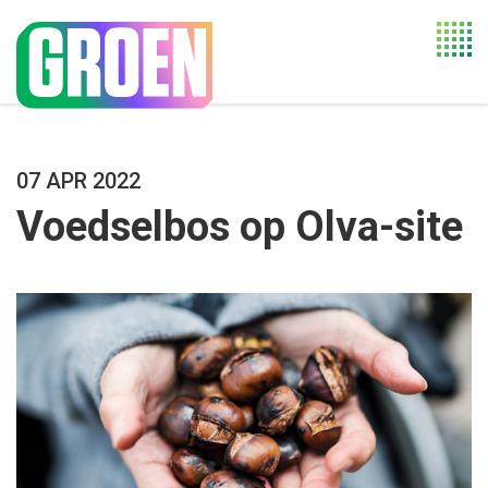
Togg
navi
07 APR 2022
Voedselbos op Olva-site